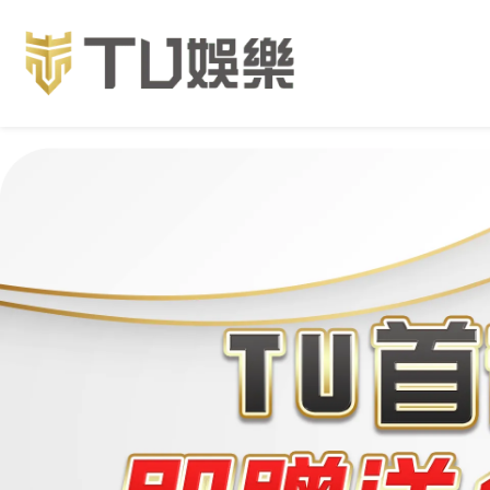
3A娛樂城世界盃投注網站與世